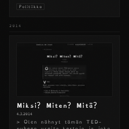
Politiikka
2014
Miksi? Miten? Mitä?
4.3.2014
> Olen nähnyt tämän TED-
puheen useita kertoja ja joka