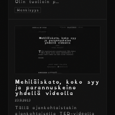
Olin tuolloin p...
Henkisyys
Mehiläiskato, koko syy
ja parannuskeino
yhdellä videolla
23.9.2013
Tällä ajankohtaistakin
ajankohtaisella TED-videolla