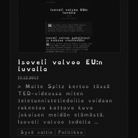
Isoveli valvoo EU:n
luvalla
15.12.2013
> Malte Spitz kertoo tässä
TED-videossa miten
teletunnistetiedoilla voidaan
rakentaa kattava kuva
jokaisen meidän elämästä.
Isoveli valvoo todella ...
Syvä valtio
Politiikka