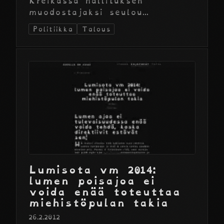
Kreikassa hallituksen
muodostajaksi seulou...
Politiikka
Talous
Lumisota vm 2014:
lumen poisajoa ei
voida enää toteuttaa
miehistöpulan takia
26.2.2012