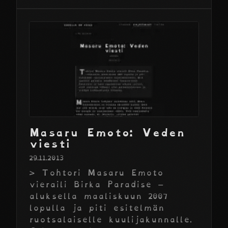
Masaru Emoto: Veden
viesti
29.11.2013
> Tohtori Masaru Emoto
vieraili Birka Paradise –
aluksella maaliskuun 2007
lopulla ja piti esitelmän
ruotsalaiselle kuulijakunnalle.