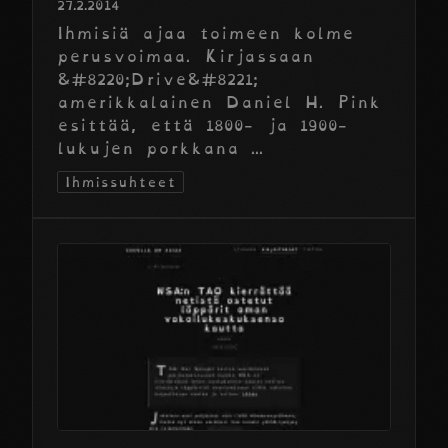
27.2.2014
Ihmisiä ajaa toimeen kolme
perusvoimaa. Kirjassaan
&#8220;Drive&#8221;
amerikkalainen Daniel H. Pink
esittää, että 1800- ja 1900-
lukujen porkkana ...
Ihmissuhteet