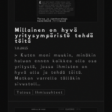
Millainen on hyvä
yritysympäristö tehdä
töitä
7.8.2015
> Kuten moni muukin, minäkin
haluan ennen kaikkea olla osa
yritystä, jossa ihmisten on
hyvä olla ja tehdä töitä.
Matkan varrella tälläkin
sivustoll...
Talous
Ihmissuhteet