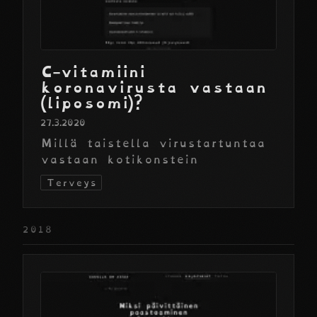
C-vitamiini
koronavirusta vastaan
(liposomi)?
27.3.2020
Millä taistella virustartuntaa
vastaan kotikonstein
Terveys
2018