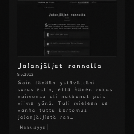
Jalanjäljet rannalla
9.6.2012
Sain tänään ystävältäni
suruviestin, että hänen rakas
vaimonsa oli nukkunut pois
viime yönä. Tuli mieleen se
vanha tuttu kertomus
jalanjäljistä ran...
Henkisyys