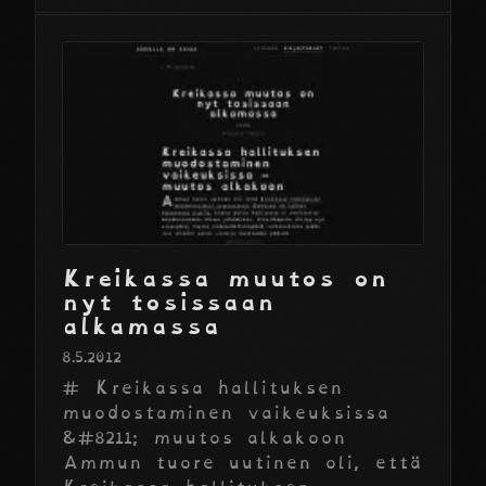
Kreikassa muutos on
nyt tosissaan
alkamassa
8.5.2012
# Kreikassa hallituksen
muodostaminen vaikeuksissa
&#8211; muutos alkakoon
Ammun tuore uutinen oli, että