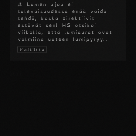
# Lumen ajoa ei
tulevaisuudessa enää voida
tehdä, koska direktiivit
estävät sen! HS otsikoi
viikolla, että lumiaurat ovat
valmiina uuteen lumipyryy...
Politiikka
2011