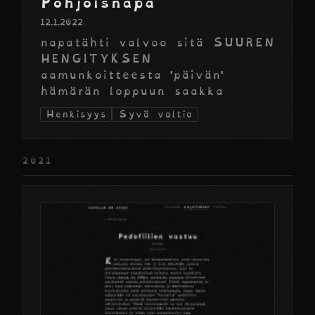
Pohjoisnapa
12.1.2022
napatähti valvoo sitä SUUREN
HENGITYKSEN
aamunkoitteesta 'päivän'
hämärän loppuun saakka
Henkisyys
Syvä valtio
2021