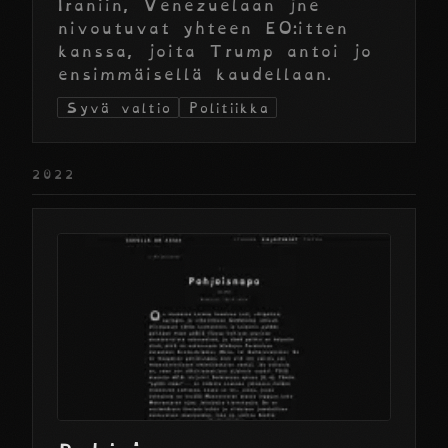
Iraniin, Venezuelaan jne
nivoutuvat yhteen EO:itten
kanssa, joita Trump antoi jo
ensimmäisellä kaudellaan.
Syvä valtio
Politiikka
2022