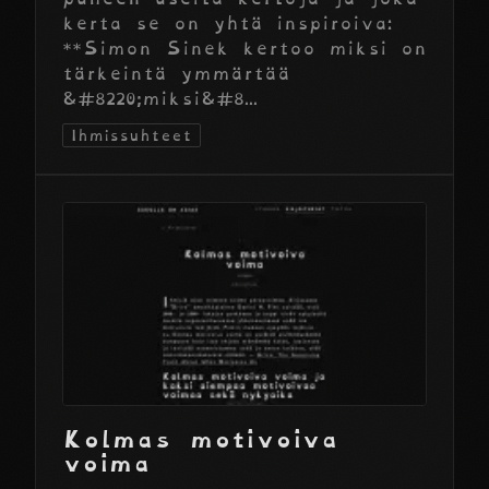
kerta se on yhtä inspiroiva:
**Simon Sinek kertoo miksi on
tärkeintä ymmärtää
&#8220;miksi&#8...
Ihmissuhteet
Kolmas motivoiva
voima