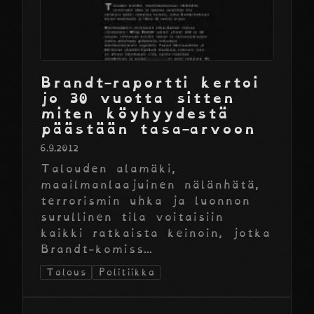
Brandt-raportti kertoi
jo 30 vuotta sitten
miten köyhyydestä
päästään tasa-arvoon
6.9.2012
Talouden alamäki,
maailmanlaajuinen nälänhätä,
terrorismin uhka ja luonnon
surullinen tila voitaisiin
kaikki ratkaista keinoin, jotka
Brandt-komiss...
Talous
Politiikka