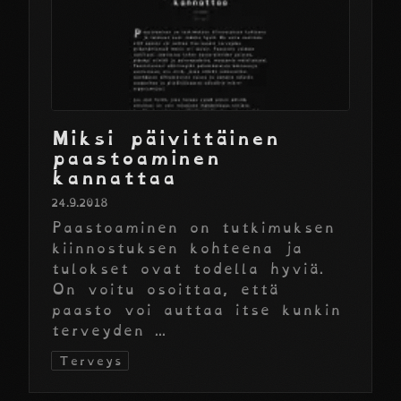
Miksi päivittäinen
paastoaminen
kannattaa
24.9.2018
Paastoaminen on tutkimuksen
kiinnostuksen kohteena ja
tulokset ovat todella hyviä.
On voitu osoittaa, että
paasto voi auttaa itse kunkin
terveyden ...
Terveys