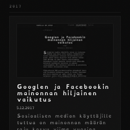
2017
Googlen ja Facebookin
mainonnan hiljainen
vaikutus
5.12.2017
Sosiaalisen median käyttäjille
tuttua on mainonnan määrän
raju kasvu viime vuosina.