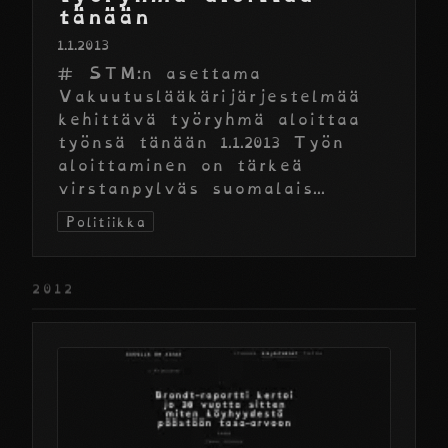
tänään
1.1.2013
# STM:n asettama
Vakuutuslääkärijärjestelmää
kehittävä työryhmä aloittaa
työnsä tänään 1.1.2013 Työn
aloittaminen on tärkeä
virstanpylväs suomalais...
Politiikka
2012