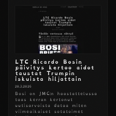
LTC Ricardo Bosin
päivitys kertoo aidot
taustat Trumpin
iskuista hiljattain
20.3.2026
Bosi on JMC:n haastattelussa
taas kerran kertonut
uutisarvoista dataa miten
viimeaikaiset sotatoimet