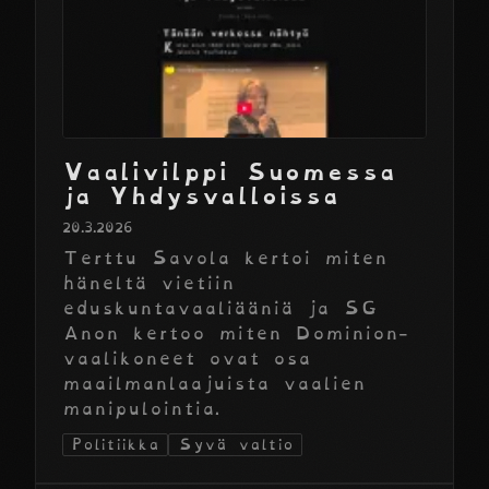
Vaalivilppi Suomessa
ja Yhdysvalloissa
20.3.2026
Terttu Savola kertoi miten
häneltä vietiin
eduskuntavaaliääniä ja SG
Anon kertoo miten Dominion-
vaalikoneet ovat osa
maailmanlaajuista vaalien
manipulointia.
Politiikka
Syvä valtio