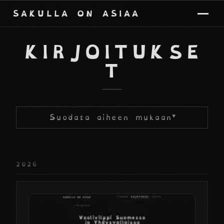
SAKULLA ON ASIAA
KIRJOITUKSE
T
Suodata aiheen mukaan
▼
2026