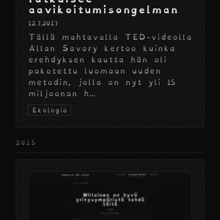
aavikoitumisongelman
12.7.2017
Tällä mahtavalla TED-videolla
Allan Savory kertoo kuinka
erehdyksen kautta hän oli
pakotettu luomaan uuden
metodin, jolla on nyt yli 15
miljoonan h...
Ekologia
2015